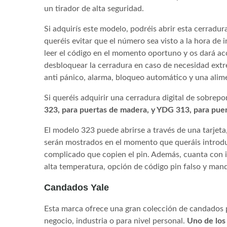
un tirador de alta seguridad.
Si adquirís este modelo, podréis abrir esta cerradura
queréis evitar que el número sea visto a la hora de
leer el código en el momento oportuno y os dará acc
desbloquear la cerradura en caso de necesidad extr
anti pánico, alarma, bloqueo automático y una alim
Si queréis adquirir una cerradura digital de sobrepo
323, para puertas de madera, y YDG 313, para puert
El modelo 323 puede abrirse a través de una tarjeta, 
serán mostrados en el momento que queráis introdu
complicado que copien el pin. Además, cuanta con in
alta temperatura, opción de código pin falso y mando
Candados Yale
Esta marca ofrece una gran colección de candados pa
negocio, industria o para nivel personal.
Uno de los