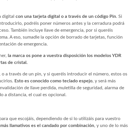
 digital
con una tarjeta digital o a través de un código Pin
. Si
 introducirlo, podréis poner números antes y la cerradura podrá
eso. También incluye llave de emergencia, por si queréis
ema. A eso, sumadle la opción de borrado de tarjetas, función
entación de emergencia.
ner,
la marca os pone a vuestra disposición los modelos YDR
as de cristal.
o a través de un pin, y si queréis introducir el número, estos os
cirlos.
Esto es conocido como teclado espejo
, y será más
validación de llave perdida, muletilla de seguridad, alarma de
 a distancia, el cual es opcional.
ra que escojáis, dependiendo de si lo utilizáis para vuestro
 más llamativos es el candado por combinación
, y uno de lo más