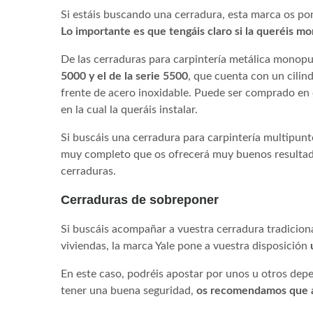
Si estáis buscando una cerradura, esta marca os pon
Lo importante es que tengáis claro si la queréis m
De las cerraduras para carpintería metálica mono
5000 y el de la serie 5500
, que cuenta con un cilin
frente de acero inoxidable. Puede ser comprado en 
en la cual la queráis instalar.
Si buscáis una cerradura para carpintería multipunt
muy completo que os ofrecerá muy buenos resultado
cerraduras.
Cerraduras de sobreponer
Si buscáis acompañar a vuestra cerradura tradiciona
viviendas, la marca Yale pone a vuestra disposición
En este caso, podréis apostar por unos u otros depe
tener una buena seguridad,
os recomendamos que ad