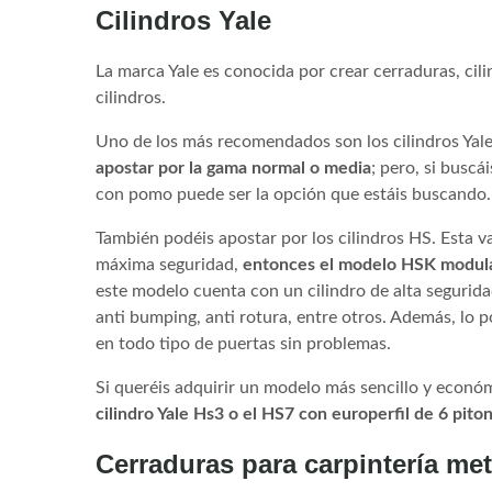
Cilindros Yale
La marca Yale es conocida por crear cerraduras, cil
cilindros.
Uno de los más recomendados son los cilindros Yal
apostar por la gama normal o media
; pero, si buscá
con pomo puede ser la opción que estáis buscando.
También podéis apostar por los cilindros HS. Esta v
máxima seguridad,
entonces el modelo HSK modular
este modelo cuenta con un cilindro de alta seguridad
anti bumping, anti rotura, entre otros. Además, lo 
en todo tipo de puertas sin problemas.
Si queréis adquirir un modelo más sencillo y econ
cilindro Yale Hs3 o el HS7 con europerfil de 6 pito
Cerraduras para carpintería met