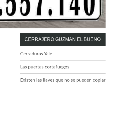
CERRAJERO GUZMAN EL BUENO
Cerraduras Yale
Las puertas cortafuegos
Existen las llaves que no se pueden copiar