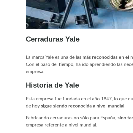
Cerraduras Yale
Nuestro
Blog
La marca Yale es una de
las más reconocidas en el
Con el paso del tiempo, ha ido aprendiendo las nece
empresa.
Historia de Yale
Esta empresa fue fundada en el año 1847, lo que qui
de hoy
sigue siendo reconocida a nivel mundial
.
Fabricando cerraduras no sólo para España,
sino ta
empresa referente a nivel mundial.