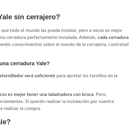
ale sin cerrajero?
 que todo el mundo las pueda instalar, pero a veces es mejor
 una cerradura perfectamente instalada. Además,
cada cerradura
 tenéis conocimientos sobre el mundo de la cerrajería, contratad
 una cerradura Yale?
tornillador será suficiente
para apretar los tornillos en la
ces es mejor tener una taladradora con broca
. Pero,
ramientas. Si queréis realizar la instalación por vuestra
e realizar la compra.
ale?