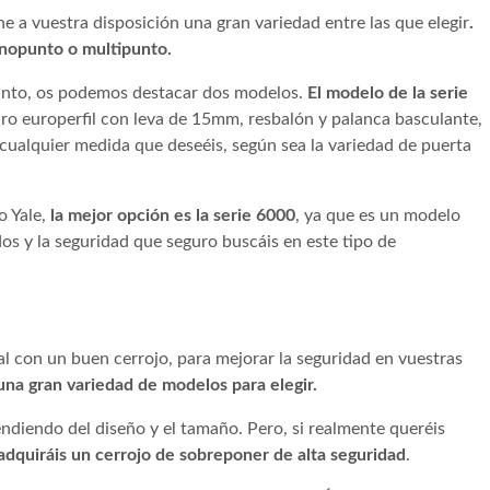
e a vuestra disposición una gran variedad entre las que elegir
.
onopunto o multipunto.
punto, os podemos destacar dos modelos.
El modelo de la serie
dro europerfil con leva de 15mm, resbalón y palanca basculante,
cualquier medida que deseéis, según sea la variedad de puerta
o Yale,
la mejor opción es la serie 6000
, ya que es un modelo
s y la seguridad que seguro buscáis en este tipo de
l con un buen cerrojo, para mejorar la seguridad en vuestras
una gran variedad de modelos para elegir.
ndiendo del diseño y el tamaño. Pero, si realmente queréis
quiráis un cerrojo de sobreponer de alta seguridad
.