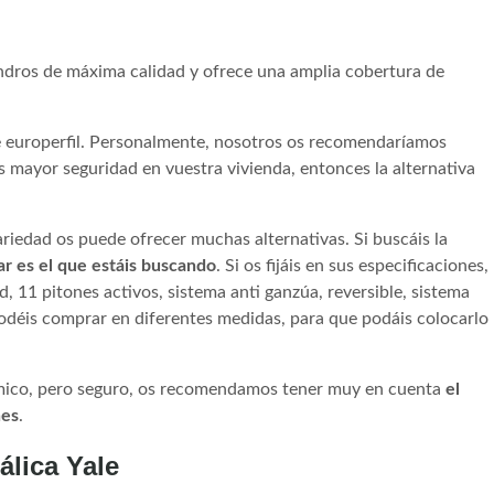
indros de máxima calidad y ofrece una amplia cobertura de
e europerfil. Personalmente, nosotros os recomendaríamos
is mayor seguridad en vuestra vivienda, entonces la alternativa
ariedad os puede ofrecer muchas alternativas. Si buscáis la
 es el que estáis buscando
. Si os fijáis en sus especificaciones,
, 11 pitones activos, sistema anti ganzúa, reversible, sistema
podéis comprar en diferentes medidas, para que podáis colocarlo
ómico, pero seguro, os recomendamos tener muy en cuenta
el
nes
.
álica Yale