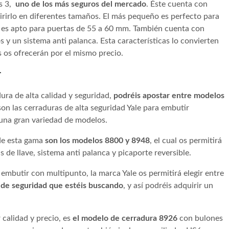
us 3,
uno de los más seguros del mercado
. Éste cuenta con
uirirlo en diferentes tamaños. El más pequeño es perfecto para
 es apto para puertas de 55 a 60 mm. También cuenta con
 y un sistema anti palanca. Esta características lo convierten
 os ofrecerán por el mismo precio.
r
ura de alta calidad y seguridad,
podréis apostar entre modelos
 son las cerraduras de alta seguridad Yale para embutir
una gran variedad de modelos.
de esta gama
son los modelos 8800 y 8948
, el cual os permitirá
 de llave, sistema anti palanca y picaporte reversible.
 embutir con multipunto, la marca Yale os permitirá elegir entre
 de seguridad que estéis buscando
, y así podréis adquirir un
 calidad y precio, es
el modelo de cerradura 8926
con bulones