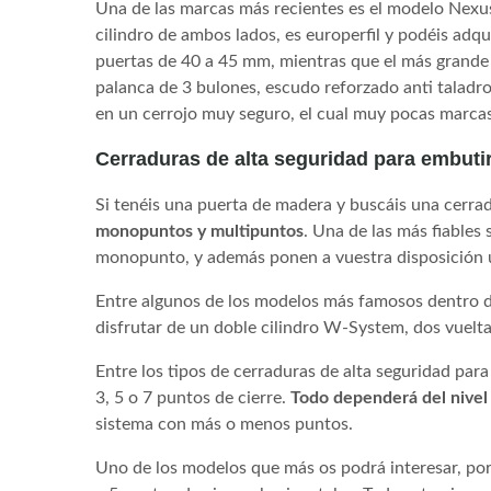
Una de las marcas más recientes es el modelo Nex
cilindro de ambos lados, es europerfil y podéis adq
puertas de 40 a 45 mm, mientras que el más grande
palanca de 3 bulones, escudo reforzado anti taladros
en un cerrojo muy seguro, el cual muy pocas marcas
Cerraduras de alta seguridad para embuti
Si tenéis una puerta de madera y buscáis una cerrad
monopuntos y multipuntos
. Una de las más fiables
monopunto, y además ponen a vuestra disposición 
Entre algunos de los modelos más famosos dentro 
disfrutar de un doble cilindro W-System, dos vueltas
Entre los tipos de cerraduras de alta seguridad para
3, 5 o 7 puntos de cierre.
Todo dependerá del nivel
sistema con más o menos puntos.
Uno de los modelos que más os podrá interesar, por