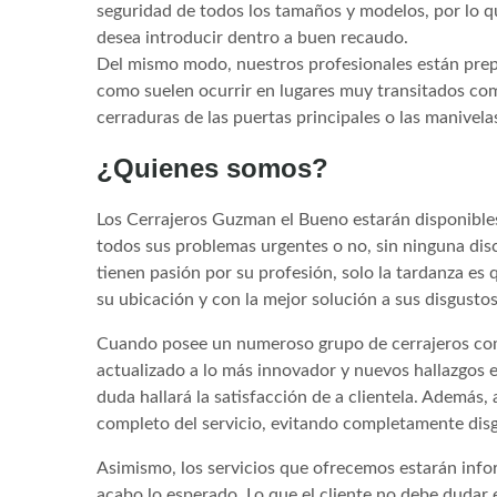
seguridad de todos los tamaños y modelos, por lo q
desea introducir dentro a buen recaudo.
Del mismo modo, nuestros profesionales están prepa
como suelen ocurrir en lugares muy transitados com
cerraduras de las puertas principales o las manivela
¿Quienes somos?
Los Cerrajeros Guzman el Bueno estarán disponibles
todos sus problemas urgentes o no, sin ninguna dis
tienen pasión por su profesión, solo la tardanza es
su ubicación y con la mejor solución a sus disgustos
Cuando posee un numeroso grupo de cerrajeros como
actualizado a lo más innovador y nuevos hallazgos 
duda hallará la satisfacción de a clientela. Además,
completo del servicio, evitando completamente dis
Asimismo, los servicios que ofrecemos estarán info
acabo lo esperado. Lo que el cliente no debe dudar 