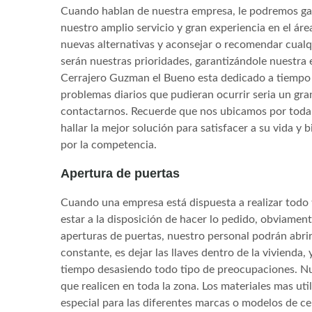
Cuando hablan de nuestra empresa, le podremos gar
nuestro amplio servicio y gran experiencia en el áre
nuevas alternativas y aconsejar o recomendar cualq
serán nuestras prioridades, garantizándole nuestra 
Cerrajero Guzman el Bueno esta dedicado a tiempo 
problemas diarios que pudieran ocurrir seria un gr
contactarnos. Recuerde que nos ubicamos por toda 
hallar la mejor solución para satisfacer a su vida y
por la competencia.
Apertura de puertas
Cuando una empresa está dispuesta a realizar todo t
estar a la disposición de hacer lo pedido, obviame
aperturas de puertas, nuestro personal podrán abri
constante, es dejar las llaves dentro de la vivienda
tiempo desasiendo todo tipo de preocupaciones. Nue
que realicen en toda la zona. Los materiales mas uti
especial para las diferentes marcas o modelos de c