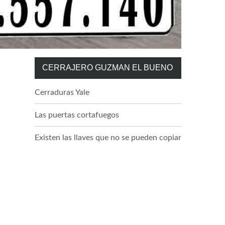
CERRAJERO GUZMAN EL BUENO
Cerraduras Yale
Las puertas cortafuegos
Existen las llaves que no se pueden copiar