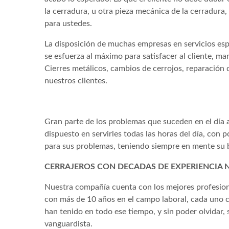
la cerradura, u otra pieza mecánica de la cerradura
para ustedes.
La disposición de muchas empresas en servicios espe
se esfuerza al máximo para satisfacer al cliente, ma
Cierres metálicos, cambios de cerrojos, reparación 
nuestros clientes.
Gran parte de los problemas que suceden en el día a
dispuesto en servirles todas las horas del día, con
para sus problemas, teniendo siempre en mente su b
CERRAJEROS CON DECADAS DE EXPERIENCIA 
Nuestra compañía cuenta con los mejores profesional
con más de 10 años en el campo laboral, cada uno cu
han tenido en todo ese tiempo, y sin poder olvidar
vanguardista.