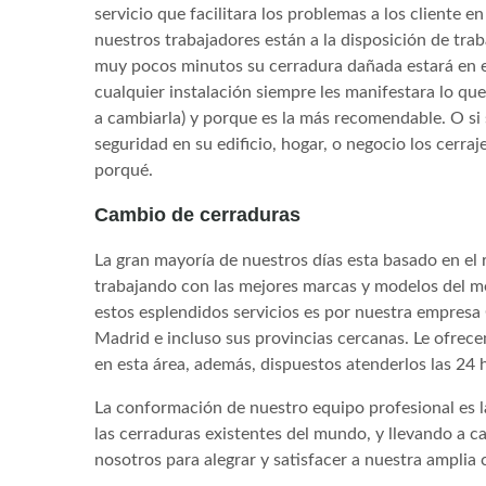
servicio que facilitara los problemas a los cliente
nuestros trabajadores están a la disposición de trab
muy pocos minutos su cerradura dañada estará en el
cualquier instalación siempre les manifestara lo que 
a cambiarla) y porque es la más recomendable. O s
seguridad en su edificio, hogar, o negocio los cerra
porqué.
Cambio de cerraduras
La gran mayoría de nuestros días esta basado en el
trabajando con las mejores marcas y modelos del m
estos esplendidos servicios es por nuestra empresa
Madrid e incluso sus provincias cercanas. Le ofrecem
en esta área, además, dispuestos atenderlos las 24 h
La conformación de nuestro equipo profesional es la 
las cerraduras existentes del mundo, y llevando a 
nosotros para alegrar y satisfacer a nuestra amplia c