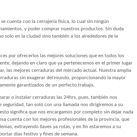
e cuenta con la cerrajería física, lo cual sin ningún
namientos, y poder comprar nuestros productos. Sin duda
o solo en la ciudad sino también a los alrededores de la
ces por ofrecerlos las mejores soluciones que en todos los
liente, dejando en claro que ya pertenecemos en el primer lugar
ar, las mejores cerraduras del mercado actual. Nuestra amplia
erraduras sin exagerar del mundo, proporcionando la mayor
enamente garantizados de un perfecto trabajo.
arar o instalar cerraduras las 24hrs, pues, también nos
 seguridad, tan solo con una llamada nos dirigiremos a su
esto significa que nos encargamos por completo sin dejar nada
esa cuenta con los mejores profesionales de la provincia, que
lemas, extrayendo llaves ya rotas, y en fin estaremos a su
portar días festivo y fines de semana.