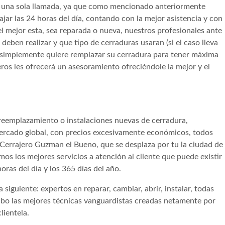
 en una sola llamada, ya que como mencionado anteriormente
ajar las 24 horas del día, contando con la mejor asistencia y con
 mejor esta, sea reparada o nueva, nuestros profesionales ante
deben realizar y que tipo de cerraduras usaran (si el caso lleva
i simplemente quiere remplazar su cerradura para tener máxima
jeros les ofrecerá un asesoramiento ofreciéndole la mejor y el
 reemplazamiento o instalaciones nuevas de cerradura,
ercado global, con precios excesivamente económicos, todos
 Cerrajero Guzman el Bueno, que se desplaza por tu la ciudad de
os los mejores servicios a atención al cliente que puede existir
oras del día y los 365 días del año.
siguiente: expertos en reparar, cambiar, abrir, instalar, todas
cabo las mejores técnicas vanguardistas creadas netamente por
lientela.