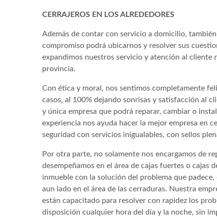
CERRAJEROS EN LOS ALREDEDORES
Además de contar con servicio a domicilio, también s
compromiso podrá ubicarnos y resolver sus cuestio
expandimos nuestros servicio y atención al cliente n
provincia.
Con ética y moral, nos sentimos completamente feli
casos, al 100% dejando sonrisas y satisfacción al c
y única empresa que podrá reparar, cambiar o instal
experiencia nos ayuda hacer la mejor empresa en c
seguridad con servicios inigualables, con sellos pl
Por otra parte, no solamente nos encargamos de rep
desempeñamos en el área de cajas fuertes o cajas de
inmueble con la solución del problema que padece, 
aun lado en el área de las cerraduras. Nuestra empr
están capacitado para resolver con rapidez los prob
disposición cualquier hora del día y la noche, sin im