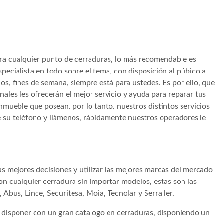
ra cualquier punto de cerraduras, lo más recomendable es
ecialista en todo sobre el tema, con disposición al púbico a
dos, fines de semana, siempre está para ustedes. Es por ello, que
ales les ofrecerán el mejor servicio y ayuda para reparar tus
inmueble que posean, por lo tanto, nuestros distintos servicios
me su teléfono y llámenos, rápidamente nuestros operadores le
as mejores decisiones y utilizar las mejores marcas del mercado
con cualquier cerradura sin importar modelos, estas son las
, Abus, Lince, Securitesa, Moia, Tecnolar y Serraller.
 disponer con un gran catalogo en cerraduras, disponiendo un