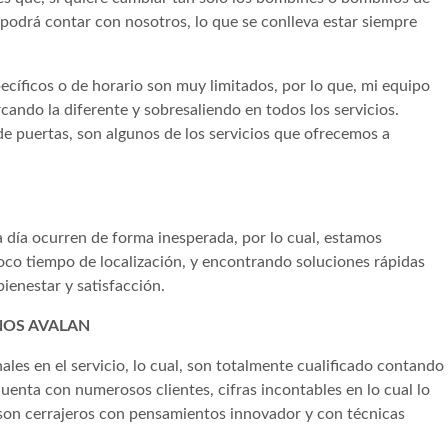
, podrá contar con nosotros, lo que se conlleva estar siempre
cíficos o de horario son muy limitados, por lo que, mi equipo
rcando la diferente y sobresaliendo en todos los servicios.
de puertas, son algunos de los servicios que ofrecemos a
 día ocurren de forma inesperada, por lo cual, estamos
 poco tiempo de localización, y encontrando soluciones rápidas
ienestar y satisfacción.
NOS AVALAN
es en el servicio, lo cual, son totalmente cualificado contando
enta con numerosos clientes, cifras incontables en lo cual lo
, son cerrajeros con pensamientos innovador y con técnicas