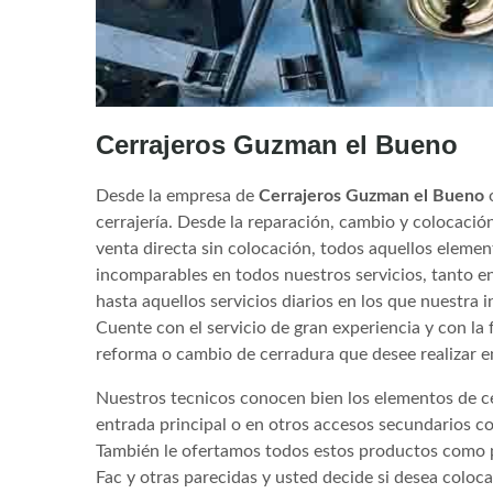
Cerrajeros Guzman el Bueno
Desde la empresa de
Cerrajeros Guzman el Bueno
o
cerrajería. Desde la reparación, cambio y colocació
venta directa sin colocación, todos aquellos eleme
incomparables en todos nuestros servicios, tanto e
hasta aquellos servicios diarios en los que nuestra 
Cuente con el servicio de gran experiencia y con la
reforma o cambio de cerradura que desee realizar e
Nuestros tecnicos conocen bien los elementos de cer
entrada principal o en otros accesos secundarios co
También le ofertamos todos estos productos como p
Fac y otras parecidas y usted decide si desea coloc