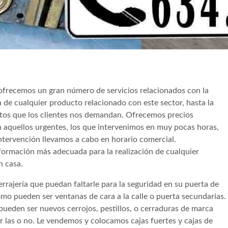
frecemos un gran número de servicios relacionados con la
n de cualquier producto relacionado con este sector, hasta la
ntos que los clientes nos demandan. Ofrecemos precios
n aquellos urgentes, los que intervenimos en muy pocas horas,
intervención llevamos a cabo en horario comercial.
 formación más adecuada para la realización de cualquier
n casa.
rajería que puedan faltarle para la seguridad en su puerta de
mo pueden ser ventanas de cara a la calle o puerta secundarias.
ueden ser nuevos cerrojos, pestillos, o cerraduras de marca
ar las o no. Le vendemos y colocamos cajas fuertes y cajas de