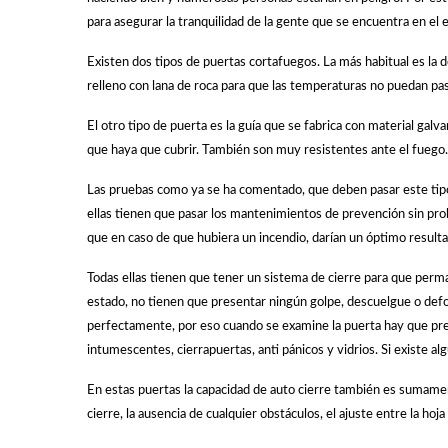
para asegurar la tranquilidad de la gente que se encuentra en el ed
Existen dos tipos de puertas cortafuegos. La más habitual es la
relleno con lana de roca para que las temperaturas no puedan pasa
El otro tipo de puerta es la guía que se fabrica con material gal
que haya que cubrir. También son muy resistentes ante el fuego.
Las pruebas como ya se ha comentado, que deben pasar este tip
ellas tienen que pasar los mantenimientos de prevención sin pr
que en caso de que hubiera un incendio, darían un óptimo result
Todas ellas tienen que tener un sistema de cierre para que per
estado, no tienen que presentar ningún golpe, descuelgue o de
perfectamente, por eso cuando se examine la puerta hay que pres
intumescentes, cierrapuertas, anti pánicos y vidrios. Si existe a
En estas puertas la capacidad de auto cierre también es sumamen
cierre, la ausencia de cualquier obstáculos, el ajuste entre la hoja