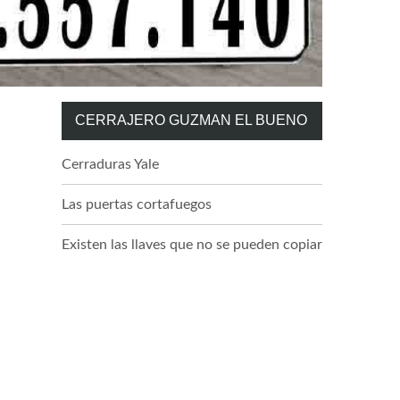
CERRAJERO GUZMAN EL BUENO
Cerraduras Yale
Las puertas cortafuegos
Existen las llaves que no se pueden copiar