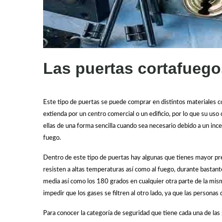
Las puertas cortafuego
Este tipo de puertas se puede comprar en distintos materiales c
extienda por un centro comercial o un edificio, por lo que su us
ellas de una forma sencilla cuando sea necesario debido a un inc
fuego.
Dentro de este tipo de puertas hay algunas que tienes mayor pr
resisten a altas temperaturas así como al fuego, durante bastan
media así como los 180 grados en cualquier otra parte de la mi
impedir que los gases se filtren al otro lado, ya que las persona
Para conocer la categoría de seguridad que tiene cada una de l