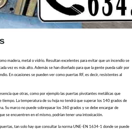
s
omo madera, metal o vidrio. Resultan excelentes para evitar que un incendio se
o cada vez es más alto. Además se han diseñado para que la gente pueda salir por
endio. En ocasiones se pueden ver como puertas RF, es decir, resistentes al
esencia que otras, como por ejemplo las puertas pivotantes metálicas que
te tiempo. La temperatura de su hoja no tendrá que superar los 140 grados de
sma. Su marco no puede sobrepasar los 360 grados y se debe encargar de
s que se encuentren en el mismo, podrían tener una intoxicación.
as puertas, tan solo hay que consultar la norma UNE-EN 1634-1 donde se puede