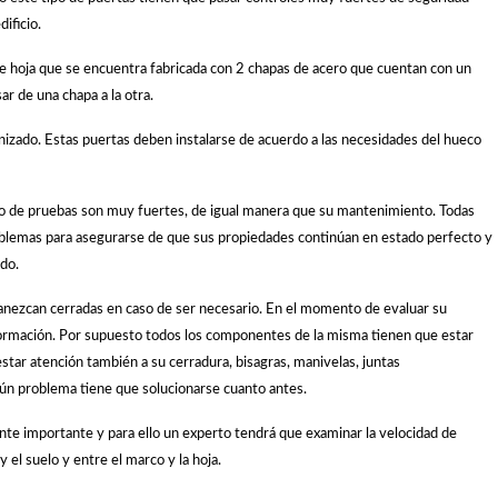
ificio.
 de hoja que se encuentra fabricada con 2 chapas de acero que cuentan con un
r de una chapa a la otra.
vanizado. Estas puertas deben instalarse de acuerdo a las necesidades del hueco
o de pruebas son muy fuertes, de igual manera que su mantenimiento. Todas
oblemas para asegurarse de que sus propiedades continúan en estado perfecto y
ado.
manezcan cerradas en caso de ser necesario. En el momento de evaluar su
formación. Por supuesto todos los componentes de la misma tienen que estar
tar atención también a su cerradura, bisagras, manivelas, juntas
lgún problema tiene que solucionarse cuanto antes.
te importante y para ello un experto tendrá que examinar la velocidad de
 y el suelo y entre el marco y la hoja.